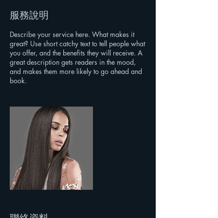
服務說明
Describe your service here. What makes it
great? Use short catchy text to tell people what
you offer, and the benefits they will receive. A
great description gets readers in the mood,
and makes them more likely to go ahead and
book.
聯絡資料