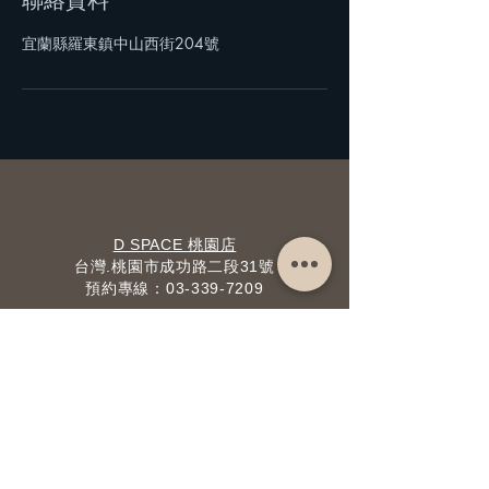
宜蘭縣羅東鎮中山西街204號
D SPACE SALON
D SPACE 桃園店
台灣.桃園市成功路二段31號
預約專線：​03-339-7209
D SPACE 羅東店
台灣.宜蘭縣羅東鎮純精路一段236號2樓
預約專線：​03-956-2669
​美容/彩妝預約專線：0919904769(Joyce)
D SPACE BARBER SHOP 羅東男仕髮型
台灣.宜蘭縣羅東鎮純精路一段190號
預約專線：​03-955-2755