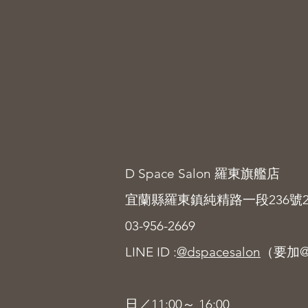
D Space Salon 羅東旗艦店
宜蘭縣羅東鎮純精路一段236號
03-956-2669
LINE ID :
@dspacesalon
（
要加
日／11:00～ 16:00