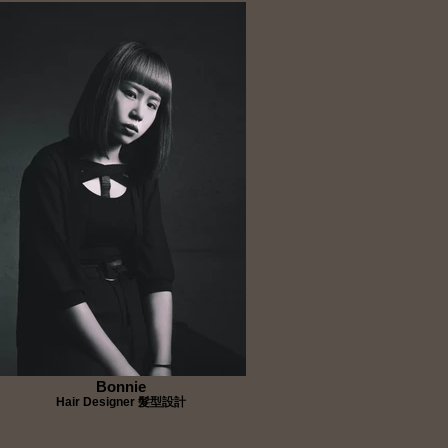
Bonnie
Hair Designer 髮型設計