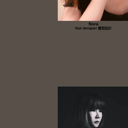
Nora
Hair designer 髮型設計