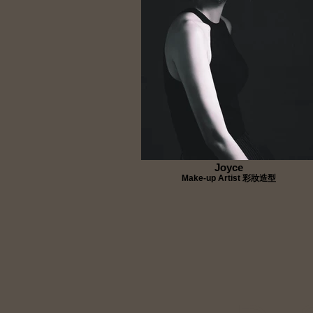
Joyce
Make-up Artist 彩妝造型