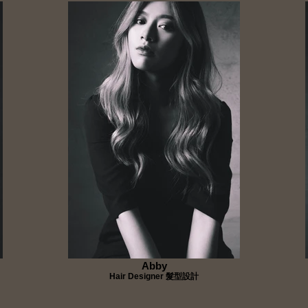
Abby
Hair Designer 髮型設計