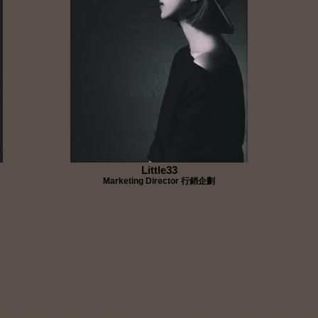
Little33
Marketing Director 行銷企劃