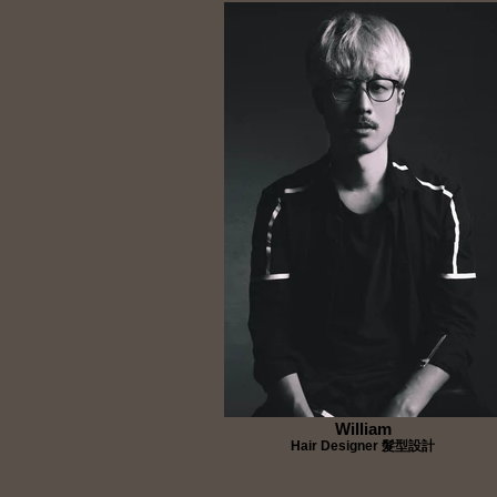
William
Hair Designer 髮型設計