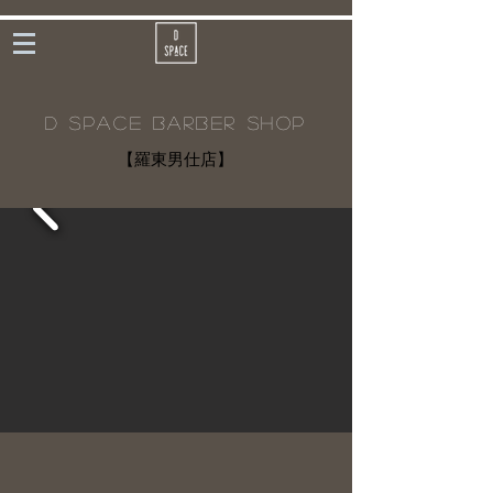
D SPACE BARBER SHOP
【羅東男仕店】