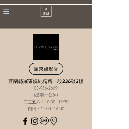
羅東旗艦店
宜蘭縣羅東鎮純精路一段236號2樓
03-956-2669
(星期一公休)
二三五六：10:30~19:30
​四日：11:00~16:00