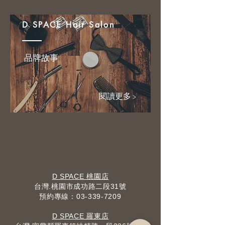
D SPACE Hair Salon
品牌故事
閱讀更多 >
D SPACE SALON
D SPACE 桃園店
台灣.桃園市成功路二段31號
預約專線：​03-339-7209
D SPACE 羅東店