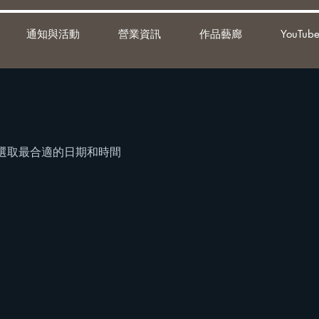
通知與活動
營業資訊
作品藝廊
YouTube
選取最合適的日期和時間