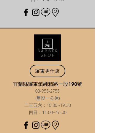
羅東男仕店
宜蘭縣羅東鎮純精路一段190號
03-955-2755
(星期一公休)
二三五六：10:30~19:30
​四日：11:00~16:00