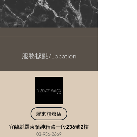
​服務據點/Location
羅東旗艦店
宜蘭縣羅東鎮純精路一段236號2樓
03-956-2669